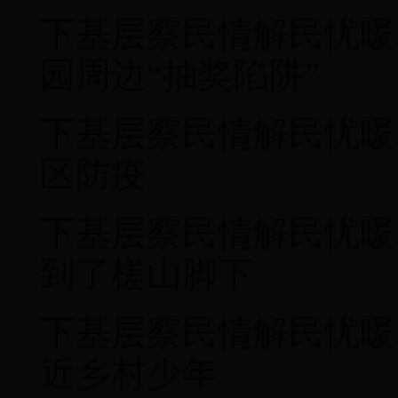
下基层察民情解民忧暖
园周边“抽奖陷阱”
下基层察民情解民忧暖
区防疫
下基层察民情解民忧暖
到了槎山脚下
下基层察民情解民忧暖
近乡村少年