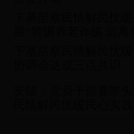
下基层察民情解民忧暖
展“警惕养老诈骗 远离
下基层察民情解民忧暖
协调会达成三点共识
安陆：党员干部要带头
民情解民忧暖民心实践