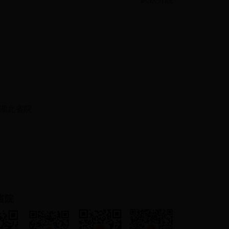
湖北省院
省院