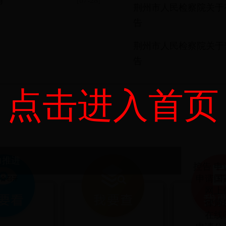
捕
[07-28]
荆州市人民检察院关于有
告
荆州市人民检察院关于暂
告
点击进入首页
力推进
控告 申
申请国
网上
律师
在线