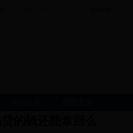
中心
旧版回顾
理论研究
接受监督
5易贷的钱还能拿回么