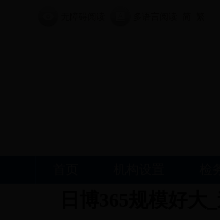
无障碍阅读
多语言阅读
简
繁
首页
机构设置
检
日博365规模好大