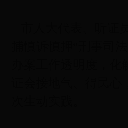
市人大代表、听证员
捕慎诉慎押“刑事司
办案工作透明度，化
证会接地气、得民心
次生动实践。