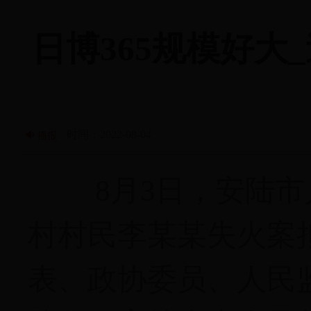
日博365规模好大_
时间：2022-08-04
播报
8月3日，安陆
村村民李某某失火案
表、政协委员、人民