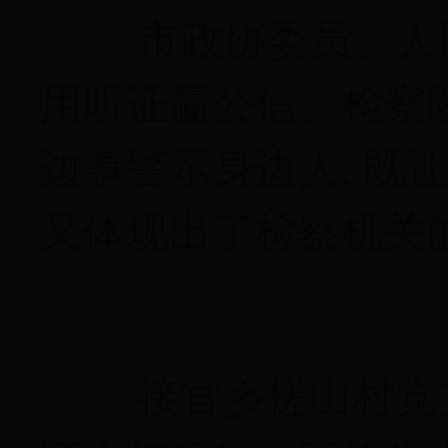
市政协委员、人
用听证赢公信。检察
边事警示身边人, 既
又体现出了检察机关
接官乡槎山村党