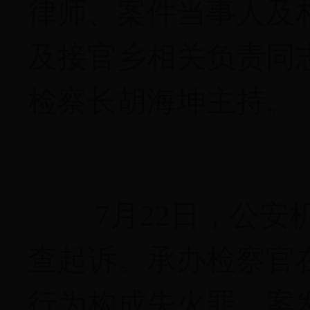
律师、案件当事人及
及接官乡相关负责同
检察长胡海坤主持。
7月22日，公
查起诉。承办检察官
行为构成失火罪。案