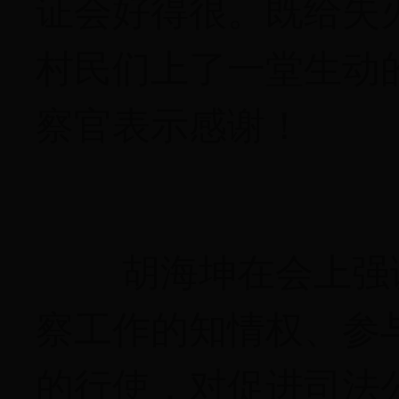
证会好得很。既给失
村民们上了一堂生动
察官表示感谢！
胡海坤在会上强
察工作的知情权、参
的行使，对促进司法