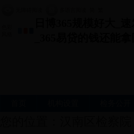
无障碍阅读
多语言阅读
简
繁
日博365规模好大_速
色彩
风格
_365易贷的钱还能
首页
机构设置
检务公开
您的位置：
汉南区检察院