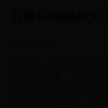
日博365规模好大_
时间：2022-08-29
播报
本网讯（通讯员：薛
造作风过硬、遵纪守
区检察院
以支部为单
题学习讨论活动，对