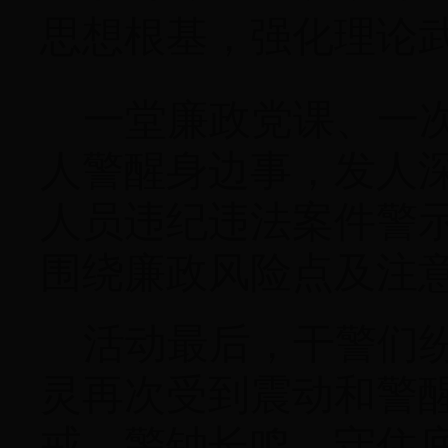
思想根基，强化理论
一堂廉政党课、一
人警醒身边事，发人
人员违纪违法案件警
围绕廉政风险点及注
活动最后，干警们
灵再次受到震动和警
戒、警钟长鸣，守住