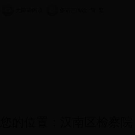
无障碍阅读
多语言阅读
简
繁
首页
机构设置
检务公开
您的位置：
汉南区检察院