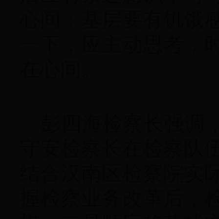
心间；基层要有饥饿
一下，应主动思考，
在心间。
彭四海检察长强调
守安检察长在检察队
结合汉南区检察院实
握检察业务改革后，