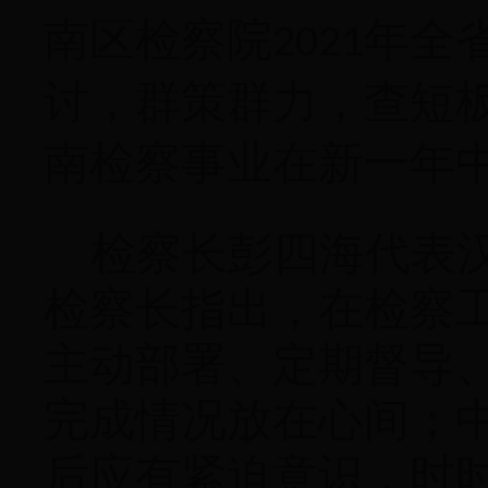
南区检察院
年全
2021
讨，群策群力，查短
南检察事业在新一年中
检察长彭四海代表
检察长指出，在检察
主动部署、定期督导
完成情况放在心间；
后应有紧迫意识，时