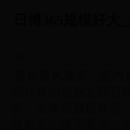
日博365规模好大_
时间：2022-01-30
播报
窗外寒风凛冽，室内
院在辞旧迎新之际召
会。全体员额检察官
检察长的指示要求，