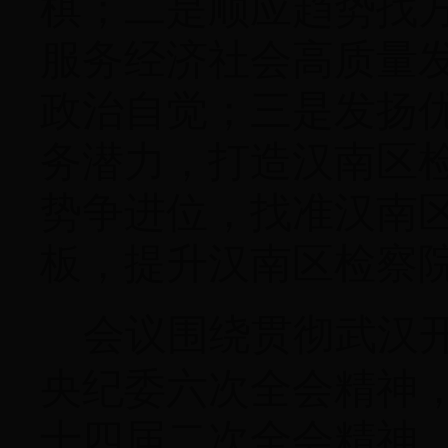
棋；二是顺应趋势找
服务经济社会高质量
政治自觉；三是发扬
务潜力，打造汉南区
势争进位，找准汉南
板，提升汉南区检察
会议围绕贯彻武汉
央纪委六次全会精神
十四届二次全会精神