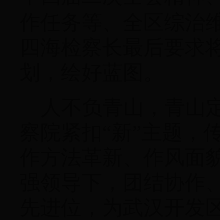
作任务
等、全区
综治
四海检察长最后要求
划，绘好蓝图。
人不负青山，青山
察院紧扣“新”主题，
作方法革新、作风面
强领导下，团结协作
先进位，为武汉开发区