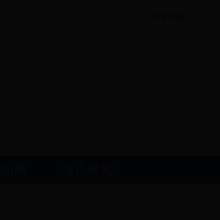
中心
旧版回顾
检新闻
理论研究