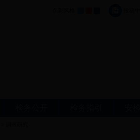
色彩风格
投稿
检务公开
检务指引
安
>
调查研究