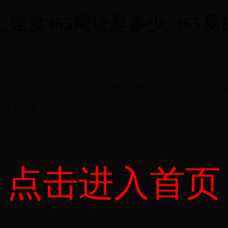
_速发365网址是多少_36
察院各部门召开周一工作例会。在部门负责
会精神。
点击进入首页
书记王蒙徽在省第十二次党代会上所作的《
先行区奋进全面建设社会主义现代化新征程