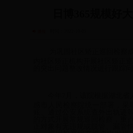
日博365规模好大
时间：2022-10-05
播报
为巩固社区矫正巡回检察
内社区矫正机构开展社区矫正巡
的突出问题整改情况进行跟踪问
今年
7
月，该院根据湖北省
感市人民检察院统一部署，采
账、通过公安系统查外出轨迹
的方式开展常规巡回检察，重
正对象有无违规或脱管、漏管