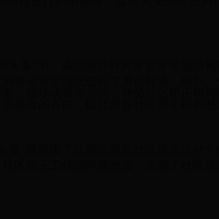
的问题进行归纳整理，及时向安陆司法局
“回头看”中，该院重点针对本次常规巡回
议的整改落实情况进行了重点检查、研判、
档案、现场谈话等方式，评估社区矫正机构
日后整改的方向，以此督促社区矫正机构整
回头看”既保障了法律法规在社区矫正活动
了社区矫正工作的问题整改，实现了社区矫