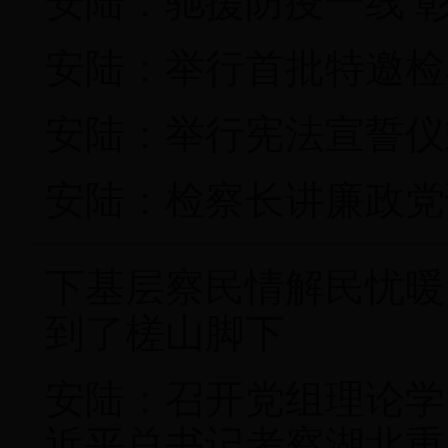
安陆：驰援防疫一线 
安陆：举行首批特邀检
安陆：举行宪法宣誓仪
安陆：检察长讲廉政党
下基层察民情解民忧暖
到了槎山脚下
安陆：召开党组理论学
近平总书记考察湖北重