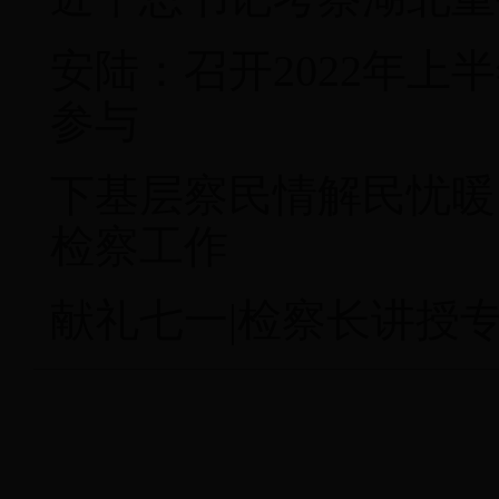
安陆：召开2022年上
参与
下基层察民情解民忧暖
检察工作
献礼七一|检察长讲授