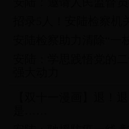
安陆：邀请人民监督员
招录5人！安陆检察机
安陆检察助力清除“一
安陆：学思践悟党的二
强大动力
【双十一漫画】退！退
是……