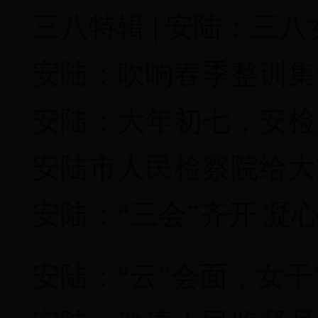
三八特辑 | 安陆：三
安陆：吹响春季整训集
安陆：大年初七，安检
安陆市人民检察院给大
安陆：“三会”齐开 凝
安陆：“云”会面，女