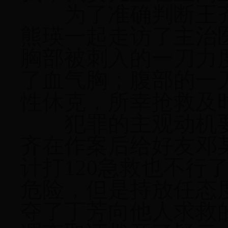
为了准确判断王
熊瑛一起走访了主治
胸部被刺入的一刀力
了血气胸；腹部的一
性休克，所幸抢救及
犯罪的主观动机
齐在作案后给好友邓
计打120急救也不行
危险，但是持放任态
夺了丁芳向他人求救