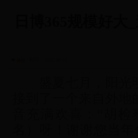
日博365规模好大_
时间：2022-08-02
播报
盛夏七月，阳光明
接到了一个来自外地
音充满欢喜：“胡检
名）呀！谢谢您当年