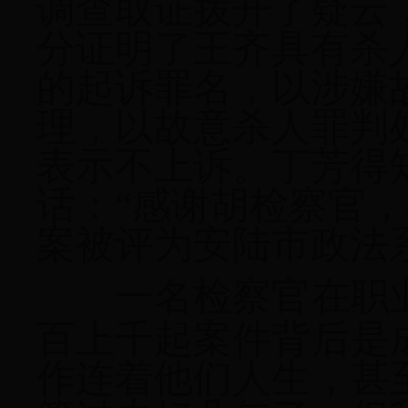
调查取证拨开了疑云
分证明了王齐具有杀
的起诉罪名，以涉嫌
理，以故意杀人罪判
表示不上诉。丁芳得
话：
“感谢胡检察官
案被评为安陆市政法系
一名检察官在职
百上千起案件背后是
作连着他们人生，甚