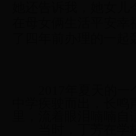
她还告诉我，她女儿
在母女俩生活平安幸
了四年前办理的一起
2017年夏天的
中学疾驶而出，长鸣
里，流着眼泪喃喃自
当时，丁芳在学