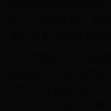
伤致右侧桡骨远端骨
级。”承办检察官介绍
被公安机关移送至安
“案发后，冯某
极赔偿。经当地公安
议。”承办检察官介
气，心结并未完全解