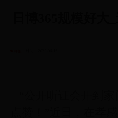
日博365规模好大_
时间：2022-06-16
播报
“公开听证会开到家
点赞！”近日，在孝